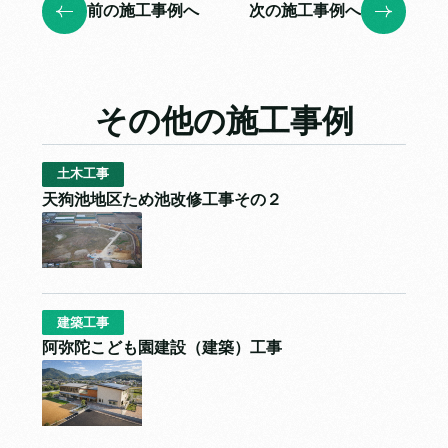
前の施工事例へ
次の施工事例へ
その他の施工事例
土木工事
天狗池地区ため池改修工事その２
建築工事
阿弥陀こども園建設（建築）工事