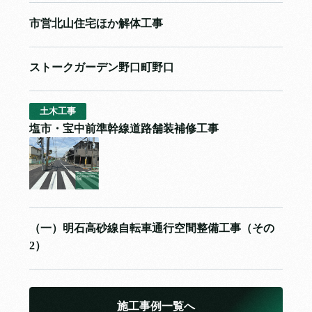
市営北山住宅ほか解体工事
ストークガーデン野口町野口
土木工事
塩市・宝中前準幹線道路舗装補修工事
（一）明石高砂線自転車通行空間整備工事（その
2）
施工事例一覧へ