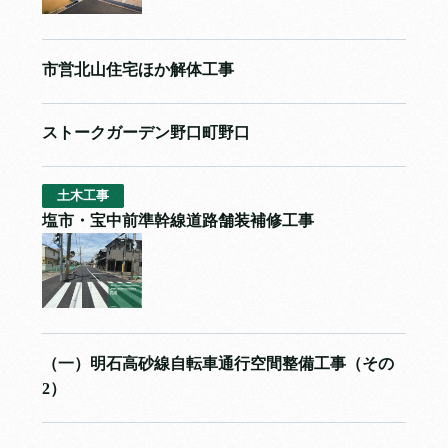
市営北山住宅ほか解体工事
ストークガーデン野口町野口
土木工事
塩市・宝中前準幹線道路舗装補修工事
（一）明石高砂線自転車通行空間整備工事（その
2）