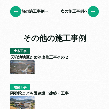
前の施工事例へ
次の施工事例へ
その他の施工事例
土木工事
天狗池地区ため池改修工事その２
建築工事
阿弥陀こども園建設（建築）工事