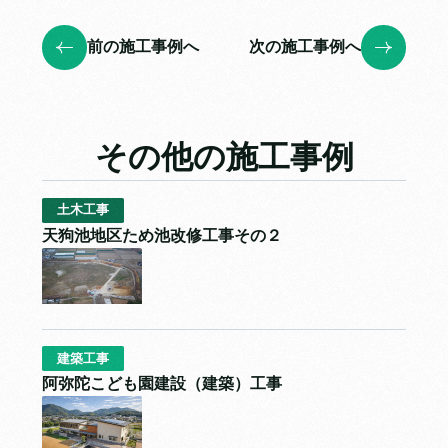
前の施工事例へ
次の施工事例へ
その他の施工事例
土木工事
天狗池地区ため池改修工事その２
建築工事
阿弥陀こども園建設（建築）工事