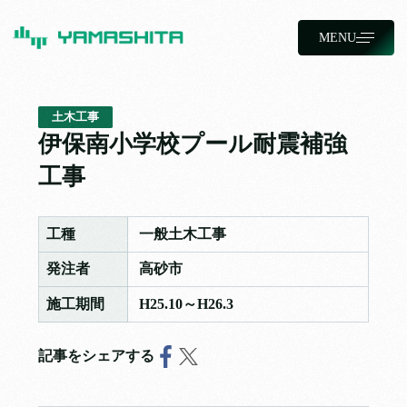
MENU
土木工事
伊保南小学校プール耐震補強
工事
工種
一般土木工事
発注者
高砂市
施工期間
H25.10～H26.3
記事をシェアする