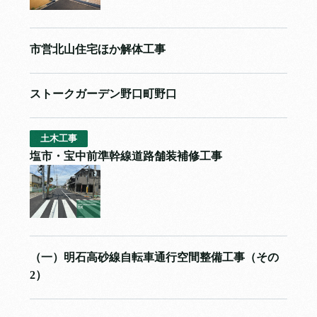
市営北山住宅ほか解体工事
ストークガーデン野口町野口
土木工事
塩市・宝中前準幹線道路舗装補修工事
（一）明石高砂線自転車通行空間整備工事（その
2）