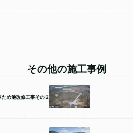
その他の施工事例
区ため池改修工事その２