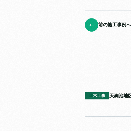
前の施工事例へ
天狗池地
土木工事