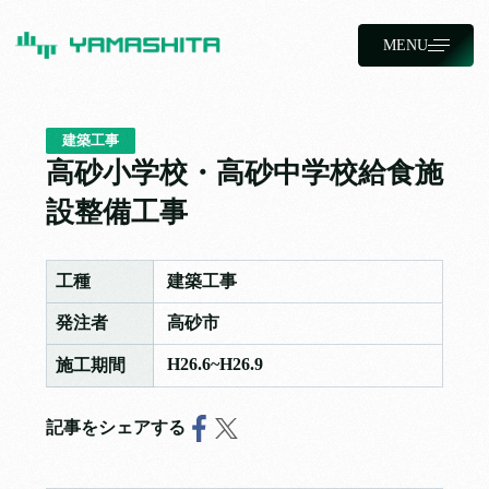
MENU
建築工事
高砂小学校・高砂中学校給食施
設整備工事
工種
建築工事
発注者
高砂市
H26.6~H26.9
施工期間
記事をシェアする