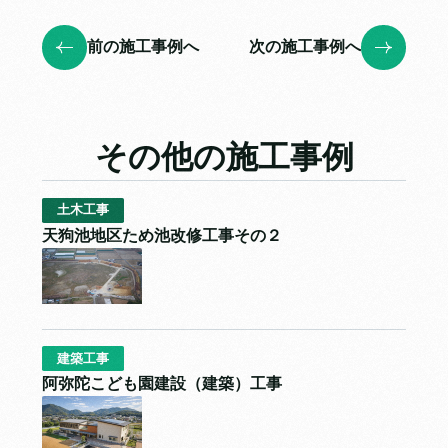
前の施工事例へ
次の施工事例へ
その他の施工事例
土木工事
天狗池地区ため池改修工事その２
建築工事
阿弥陀こども園建設（建築）工事