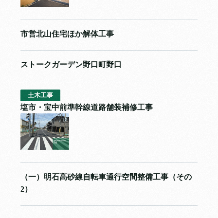
市営北山住宅ほか解体工事
ストークガーデン野口町野口
土木工事
塩市・宝中前準幹線道路舗装補修工事
（一）明石高砂線自転車通行空間整備工事（その
2）