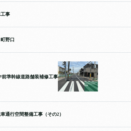
体工事
口町野口
中前準幹線道路舗装補修工事
車通行空間整備工事（その2）