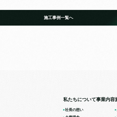
施工事例一覧へ
私たちについて
事業内容
社長の想い