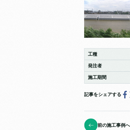
工種
発注者
施工期間
記事をシェアする
前の施工事例へ