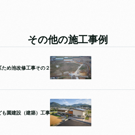
その他の施工事例
区ため池改修工事その２
ども園建設（建築）工事