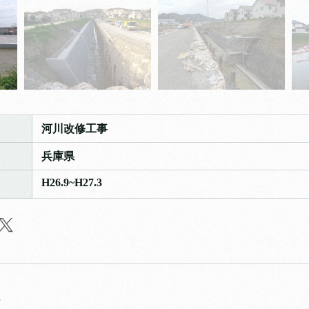
河川改修工事
兵庫県
H26.9~H27.3