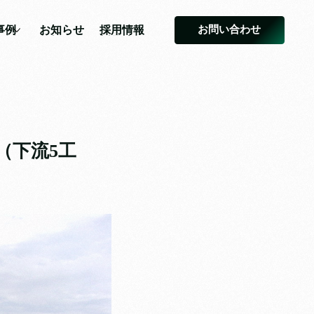
お問い合わせ
事例
お知らせ
採用情報
事例
お知らせ
採用情報
（下流5工