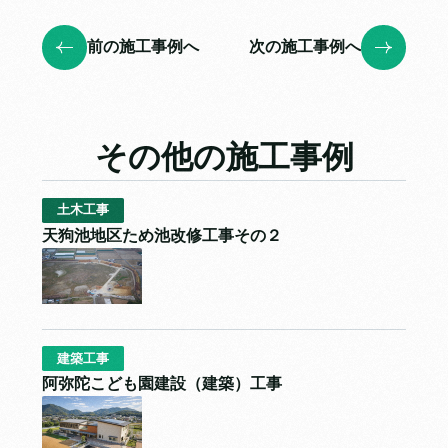
前の施工事例へ
次の施工事例へ
その他の施工事例
土木工事
天狗池地区ため池改修工事その２
建築工事
阿弥陀こども園建設（建築）工事