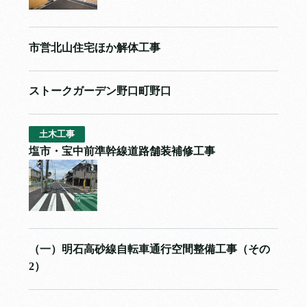
市営北山住宅ほか解体工事
ストークガーデン野口町野口
土木工事
塩市・宝中前準幹線道路舗装補修工事
（一）明石高砂線自転車通行空間整備工事（その
2）