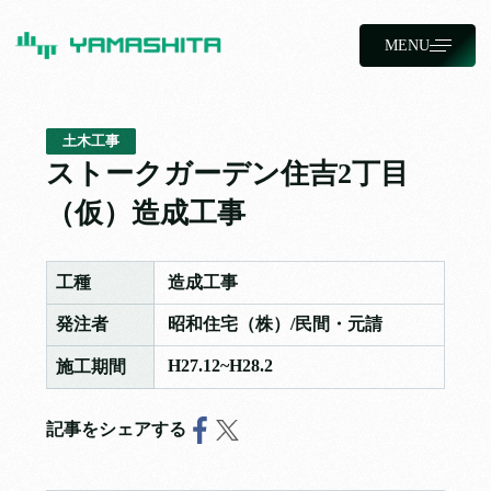
MENU
土木工事
ストークガーデン住吉2丁目
（仮）造成工事
工種
造成工事
発注者
昭和住宅（株）/民間・元請
H27.12~H28.2
施工期間
記事をシェアする