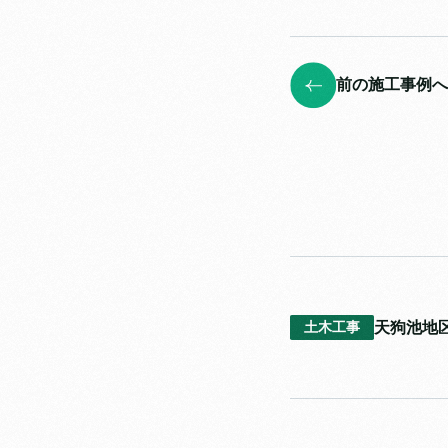
前の施工事例へ
天狗池地
土木工事