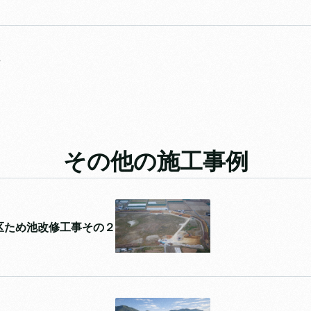
その他の施工事例
区ため池改修工事その２