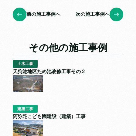
前の施工事例へ
次の施工事例へ
その他の施工事例
土木工事
天狗池地区ため池改修工事その２
建築工事
阿弥陀こども園建設（建築）工事