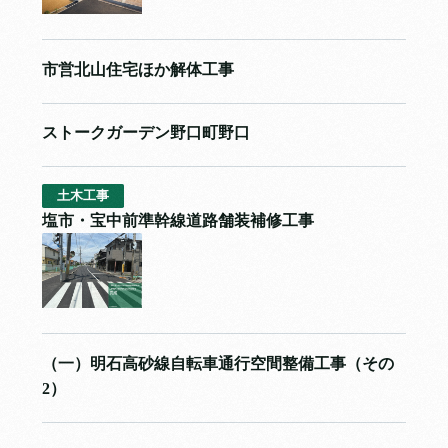
市営北山住宅ほか解体工事
ストークガーデン野口町野口
土木工事
塩市・宝中前準幹線道路舗装補修工事
（一）明石高砂線自転車通行空間整備工事（その
2）