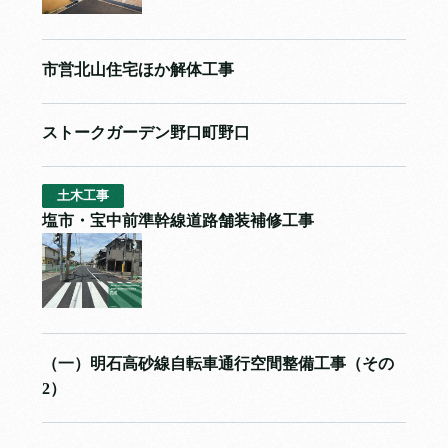
市営北山住宅ほか解体工事
ストークガーデン野口町野口
土木工事
塩市・宝中前準幹線道路舗装補修工事
（一）明石高砂線自転車通行空間整備工事（その
2）