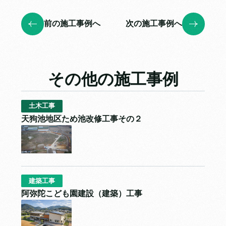
前の施工事例へ
次の施工事例へ
その他の施工事例
土木工事
天狗池地区ため池改修工事その２
建築工事
阿弥陀こども園建設（建築）工事